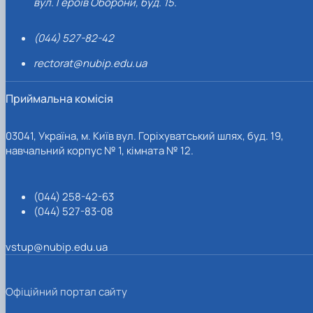
вул. Героїв Оборони, буд. 15.
(044) 527-82-42
rectorat@nubip.edu.ua
Приймальна комісія
03041, Україна, м. Київ вул. Горіхуватський шлях, буд. 19,
навчальний корпус № 1, кімната № 12.
(044) 258-42-63
(044) 527-83-08
vstup@nubip.edu.ua
Офіційний портал сайту