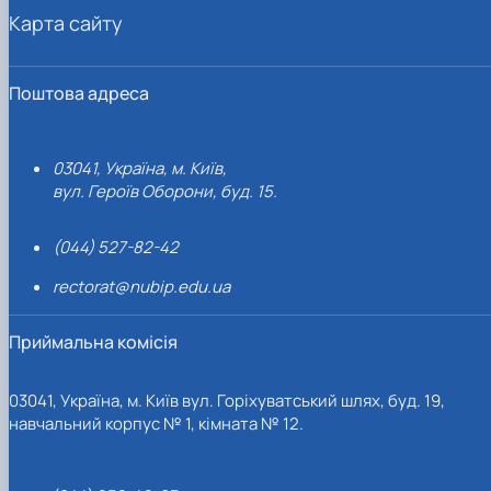
Карта сайту
Поштова адреса
03041, Україна, м. Київ,
вул. Героїв Оборони, буд. 15.
(044) 527-82-42
rectorat@nubip.edu.ua
Приймальна комісія
03041, Україна, м. Київ вул. Горіхуватський шлях, буд. 19,
навчальний корпус № 1, кімната № 12.