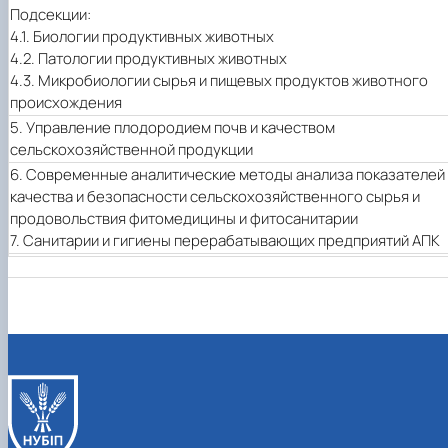
Подсекции:
4.1.
Биологии продуктивных животных
4.2.
Патологии продуктивных животных
4.3.
Микробиологии сырья и пищевых продуктов животного
происхождения
5.
Управление плодородием почв и качеством
сельскохозяйственной продукции
6.
Современные аналитические методы анализа показателей
качества и безопасности сельскохозяйственного сырья и
продовольствия фитомедицины и фитосанитарии
7.
Санитарии и гигиены перерабатывающих предприятий АПК