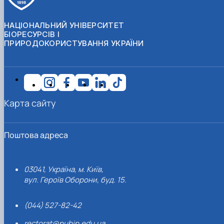
НАЦІОНАЛЬНИЙ УНІВЕРСИТЕТ
БІОРЕСУРСІВ І
ПРИРОДОКОРИСТУВАННЯ УКРАЇНИ
Карта сайту
Поштова адреса
03041, Україна, м. Київ,
вул. Героїв Оборони, буд. 15.
(044) 527-82-42
rectorat@nubip.edu.ua