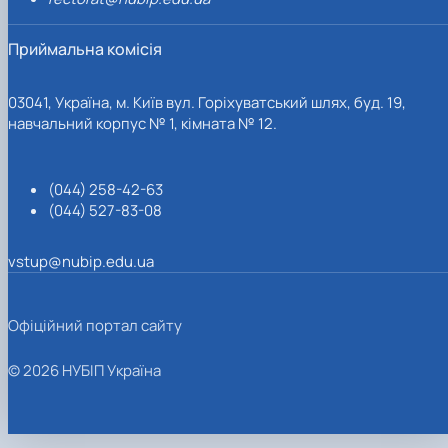
Приймальна комісія
03041, Україна, м. Київ вул. Горіхуватський шлях, буд. 19,
навчальний корпус № 1, кімната № 12.
(044) 258-42-63
(044) 527-83-08
vstup@nubip.edu.ua
Офіційний портал сайту
© 2026 НУБІП Україна