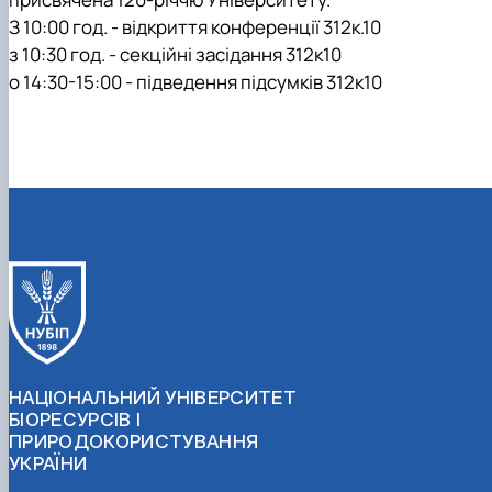
З 10:00 год. - відкриття конференції 312к.10
з 10:30 год. - секційні засідання 312к10
о 14:30-15:00 - підведення підсумків 312к10
НАЦІОНАЛЬНИЙ УНІВЕРСИТЕТ
БІОРЕСУРСІВ І
ПРИРОДОКОРИСТУВАННЯ
УКРАЇНИ