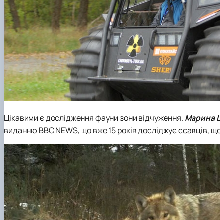
Цікавими є дослідження фауни зони відчуження.
Марина 
виданню ВВС NEWS, що вже 15 років досліджує ссавців, що