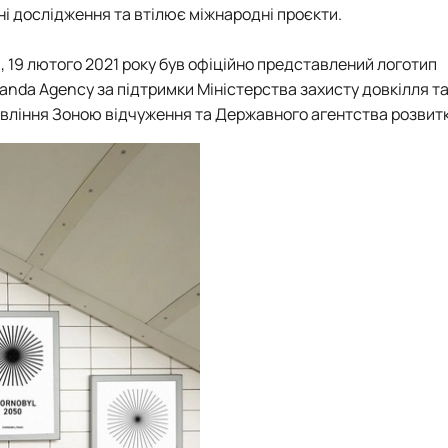
тні дослідження та втілює міжнародні проєкти.
 19 лютого 2021 року був офіційно представлений логотип
anda Agency за підтримки Міністерства захисту довкілля т
авління Зоною відчуження та Державного агентства розвитк