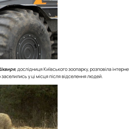
Шквиря
, дослідниця Київського зоопарку, розповіла інтерне
 заселились у ці місця після відселення людей.