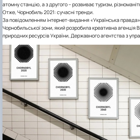
атомну станцію, а з другого – розвиває туризм, різномані
Отже, Чорнобиль 2021: сучасні тренди.
За повідомленням інтернет-видання «Українська правда»,
Чорнобильської зони, який розробила креативна агенція B
природних ресурсів України, Державного агентства з упр