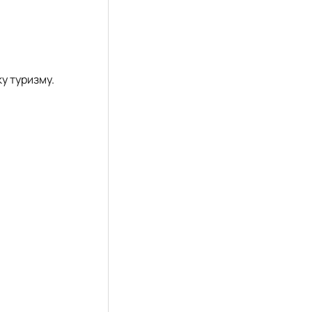
а
у туризму.