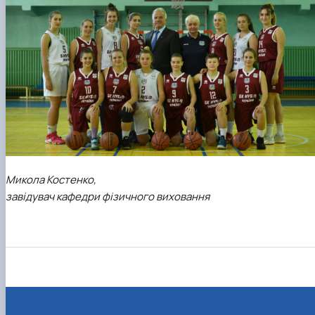
Микола Костенко,
завідувач кафедри фізичного виховання