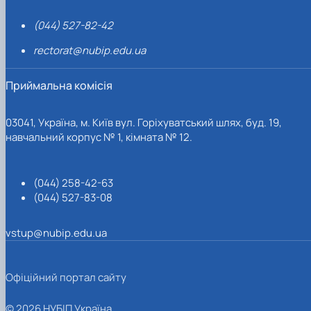
(044) 527-82-42
rectorat@nubip.edu.ua
Приймальна комісія
03041, Україна, м. Київ вул. Горіхуватський шлях, буд. 19,
навчальний корпус № 1, кімната № 12.
(044) 258-42-63
(044) 527-83-08
vstup@nubip.edu.ua
Офіційний портал сайту
© 2026 НУБІП Україна