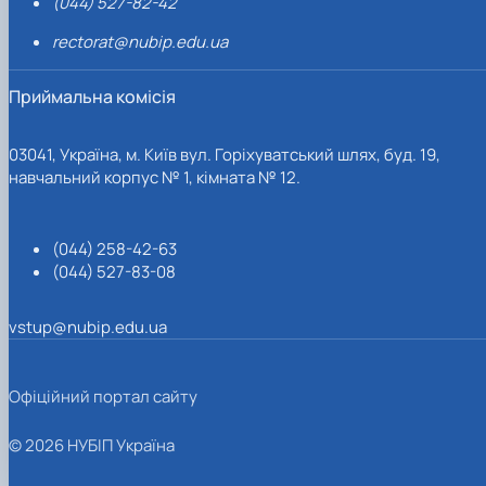
(044) 527-82-42
rectorat@nubip.edu.ua
Приймальна комісія
03041, Україна, м. Київ вул. Горіхуватський шлях, буд. 19,
навчальний корпус № 1, кімната № 12.
(044) 258-42-63
(044) 527-83-08
vstup@nubip.edu.ua
Офіційний портал сайту
© 2026 НУБІП Україна