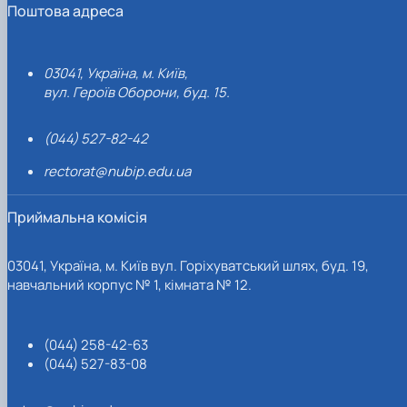
Поштова адреса
03041, Україна, м. Київ,
вул. Героїв Оборони, буд. 15.
(044) 527-82-42
rectorat@nubip.edu.ua
Приймальна комісія
03041, Україна, м. Київ вул. Горіхуватський шлях, буд. 19,
навчальний корпус № 1, кімната № 12.
(044) 258-42-63
(044) 527-83-08