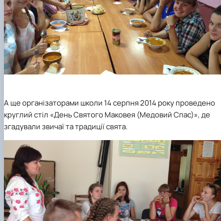
А ще організаторами школи 14 серпня 2014 року проведено
круглий стіл «День Святого Маковея (Медовий Спас)», де
згадували звичаї та традиції свята.