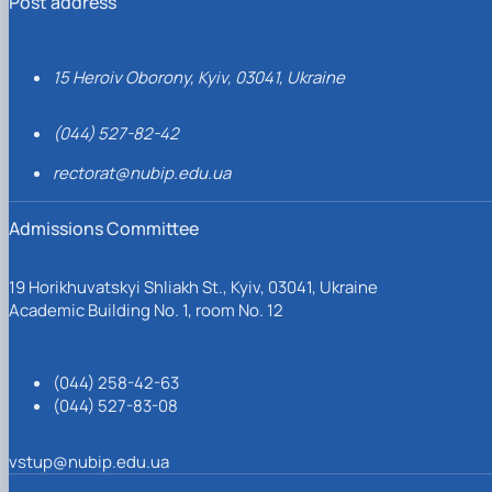
Post address
15 Heroiv Oborony, Kyiv, 03041, Ukraine
(044) 527-82-42
rectorat@nubip.edu.ua
Admissions Committee
19 Horikhuvatskyi Shliakh St., Kyiv, 03041, Ukraine
Academic Building No. 1, room No. 12
(044) 258-42-63
(044) 527-83-08
vstup@nubip.edu.ua