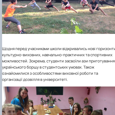
Щодня перед учасниками школи відкривались нові горизонт
культурно-виховних, навчально-практичних та спортивних
можливостей. Зокрема, студенти засвоїли ази приготування
українського борщу в студентських умовах. Також
ознайомилися з особливостями виховної роботи та
організації дозвілля в університеті.