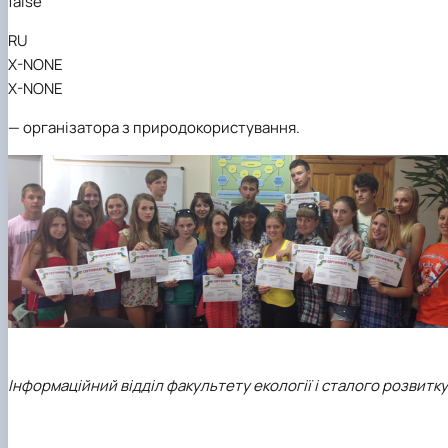
false
RU
X-NONE
X-NONE
—
організатора з природокористування.
Інформаційний відділ факультету екології і сталого розвитку