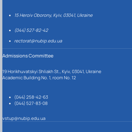
15 Heroiv Oborony, Kyiv, 03041, Ukraine
(044) 527-82-42
rectorat@nubip.edu.ua
Admissions Committee
19 Horikhuvatskyi Shliakh St., Kyiv, 03041, Ukraine
Academic Building No. 1, room No. 12
(044) 258-42-63
(044) 527-83-08
vstup@nubip.edu.ua