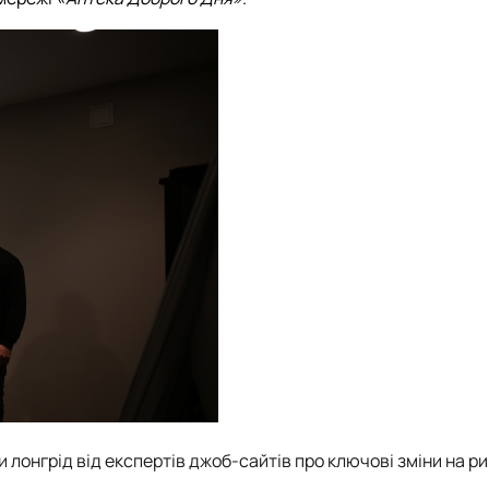
 лонгрід від експертів джоб-сайтів про ключові зміни на ри