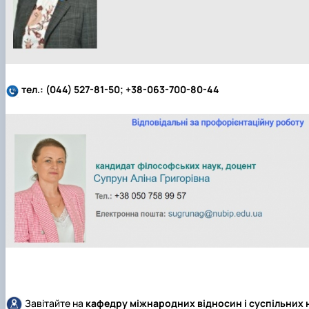
тел.:
(044) 527-81-50; +38-063-700-80-44
Завітайте на
кафедру міжнародних відносин і суспільних