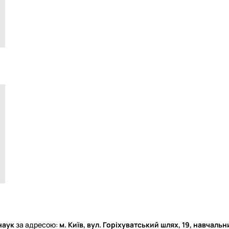
 наук
за адресою:
м. Київ, вул. Горіхуватський шлях, 19, навчальни