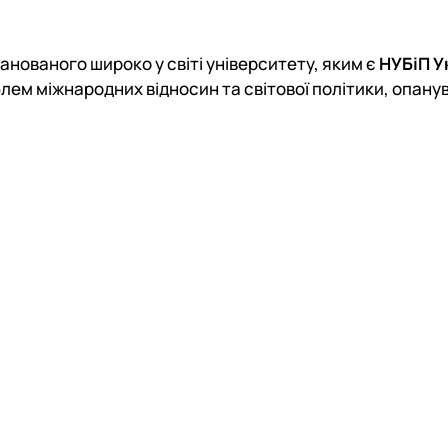
анованого широко у світі університету, яким є
НУБіП У
лем міжнародних відносин та світової політики, опану