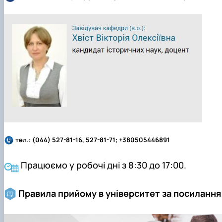
тел.:
(044) 527-81-16, 527-81-71; +380505446891
Працюємо у робочі дні з 8:30 до 17:00.
Правила прийому в університет за посиланн