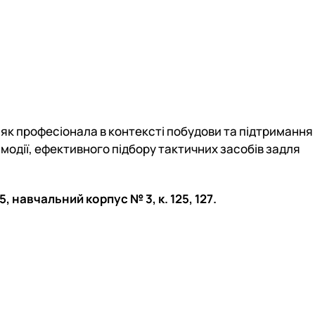
 як професіонала в контексті побудови та підтримання
ємодії, ефективного підбору тактичних засобів задля
15, навчальний корпус № 3, к. 125, 127.