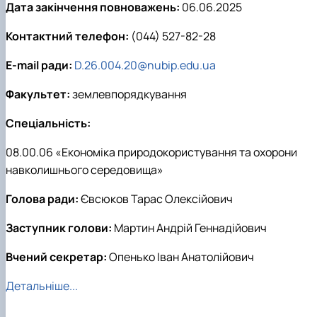
Дата закінчення повноважень:
06.06.2025
Контактний телефон:
(044) 527-82-28
E-mail ради:
D.26.004.20@nubip.edu.ua
Факультет:
землевпорядкування
Спеціальність:
08.00.06 «Економіка природокористування та охорони
навколишнього середовища»
Голова ради:
Євсюков Тарас Олексійович
Заступник голови:
Мартин Андрій Геннадійович
Вчений секретар:
Опенько Іван Анатолійович
Детальніше...