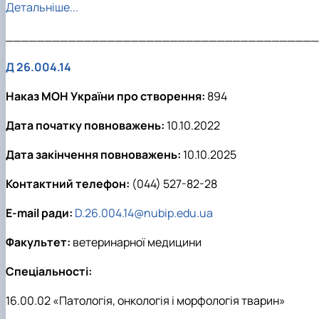
Детальніше...
________________________________________
Д 26.004.14
Наказ МОН України про створення:
894
Дата початку повноважень:
10.10.2022
Дата закінчення повноважень:
10.10.2025
Контактний телефон:
(044) 527-82-28
E-mail ради:
D.26.004.14@nubip.edu.ua
Факультет:
ветеринарної медицини
Спеціальності:
16.00.02 «Патологія, онкологія і морфологія тварин»