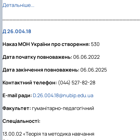
Детальніше...
________________________________________
Д 26.004.18
Наказ МОН України про створення:
530
Дата початку повноважень:
06.06.2022
Дата закінчення повноважень:
06.06.2025
Контактний телефон:
(044) 527-82-28
E-mail ради:
D.26.004.18@nubip.edu.ua
Факультет:
гуманітарно-педагогічний
Спеціальності:
13.00.02 «Теорія та методика навчання