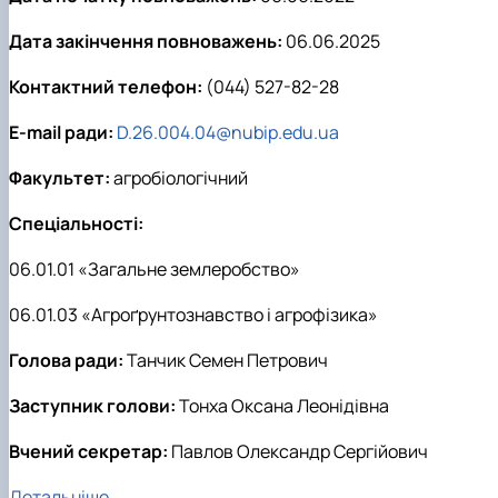
Дата закінчення повноважень:
06.06.2025
Контактний телефон:
(044) 527-82-28
E-mail ради:
D.26.004.04@nubip.edu.ua
Факультет:
агробіологічний
Спеціальності:
06.01.01 «Загальне землеробство»
06.01.03 «Агроґрунтознавство і агрофізика»
Голова ради:
Танчик Семен Петрович
Заступник голови:
Тонха Оксана Леонідівна
Вчений секретар:
Павлов Олександр Сергійович
Детальніше...