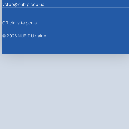
vstup@nubip.edu.ua
Official site portal
© 2026 NUBiP Ukraine