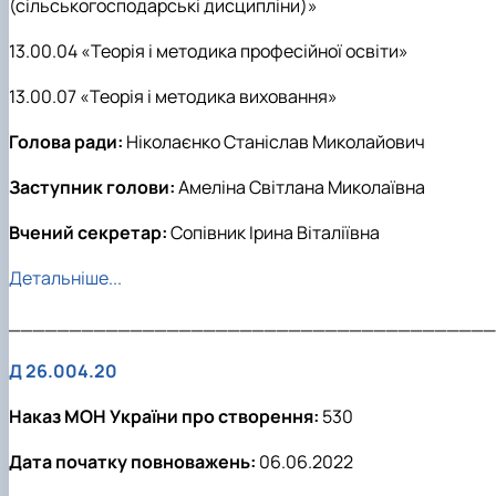
(сільськогосподарські дисципліни)»
13.00.04 «Теорія і методика професійної освіти»
13.00.07 «Теорія і методика виховання»
Голова ради:
Ніколаєнко Станіслав Миколайович
Заступник голови:
Амеліна Світлана Миколаївна
Вчений секретар:
Сопівник Ірина Віталіївна
Детальніше...
________________________________________
Д 26.004.20
Наказ МОН України про створення:
530
Дата початку повноважень:
06.06.2022