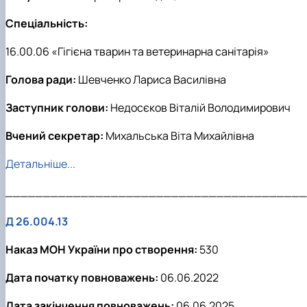
Спеціальність:
16.00.06 «Гігієна тварин та ветеринарна санітарія»
Голова ради:
Шевченко Лариса Василівна
Заступник голови:
Недосєков Віталій Володимирович
Вчений секретар:
Михальська Віта Михайлівна
Детальніше...
________________________________________
Д 26.004.13
Наказ МОН України про створення:
530
Дата початку повноважень:
06.06.2022
Дата закінчення повноважень:
06.06.2025