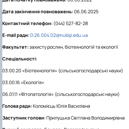
Дата закінчення повноважень:
06.06.2025
Контактний телефон:
(044) 527-82-28
E-mail ради:
D.26.004.02@nubip.edu.ua
Факультет:
захисту рослин, біотехнологій та екології
Спеціальності:
03.00.20 «Біотехнологія» (сільськогосподарські науки)
03.00.16 «Екологія»
06.01.11 «Фітопатологія» (сільськогосподарські науки)
Голова ради:
Коломієць Юлія Василівна
Заступник голови:
Прилуцька Світлана Володимирівна