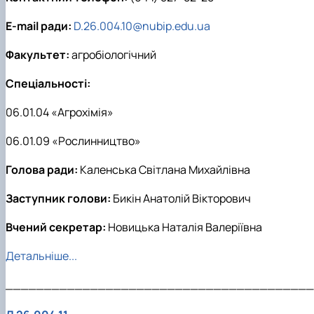
E-mail ради:
D.26.004.10@nubip.edu.ua
Факультет:
агробіологічний
Спеціальності:
06.01.04 «Агрохімія»
06.01.09 «Рослинництво»
Голова ради:
Каленська Світлана Михайлівна
Заступник голови:
Бикін Анатолій Вікторович
Вчений секретар:
Новицька Наталія Валеріївна
Детальніше...
________________________________________