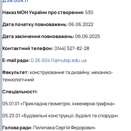
Д 26.004.11
Наказ МОН України про створення:
530
Дата початку повноважень:
06.06.2022
Дата закінчення повноважень:
06.06.2025
Контактний телефон:
(044) 527-82-28
E-mail ради:
D.26.004.11@nubip.edu.ua
Факультет:
конструювання та дизайну; механіко-
технологічний
Спеціальності:
05.01.01 «Прикладна геометрія, інженерна графіка»
05.23.01 «Будівельні конструкції, будівлі та споруди»
Голова ради:
Пилипака Сергій Федорович