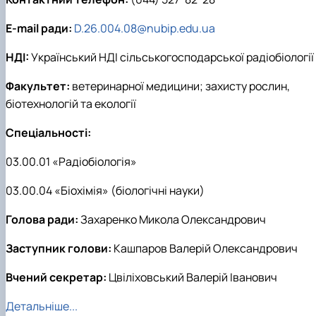
E-mail ради:
D.26.004.08@nubip.edu.ua
НДІ:
Український НДІ сільськогосподарської радіобіології
Факультет:
ветеринарної медицини; захисту рослин,
біотехнологій та екології
Спеціальності:
03.00.01 «Радіобіологія»
03.00.04 «Біохімія» (біологічні науки)
Голова ради:
Захаренко Микола Олександрович
Заступник голови:
Кашпаров Валерій Олександрович
Вчений секретар:
Цвіліховський Валерій Іванович
Детальніше...