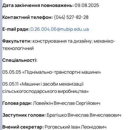
Дата закінчення повноважень:
09.08.2025
Контактний телефон:
(044) 527-82-28
E-mail ради:
D.26.004.06@nubip.edu.ua
Факультети:
конструювання та дизайну; механіко-
технологічний
Спеціальності:
05.05.05 «Піднімально-транспортні машини»
05.05.11 «Машини і засоби механізації
сільськогосподарського виробництва»
Голова ради:
Ловейкін Вячеслав Сергійович
Заступник голови:
Братішко Вячеслав Вячеславович
Вчений секретар:
Роговський Іван Леонідович