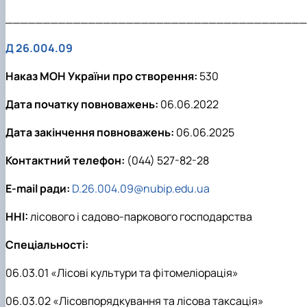
________________________________________
Д 26.004.09
Наказ МОН України про створення:
530
Дата початку повноважень:
06.06.2022
Дата закінчення повноважень:
06.06.2025
Контактний телефон:
(044) 527-82-28
E-mail ради:
D.26.004.09@nubip.edu.ua
ННІ:
лісового і садово-паркового господарства
Спеціальності:
06.03.01 «Лісові культури та фітомеліорація»
06.03.02 «Лісовпорядкування та лісова таксація»