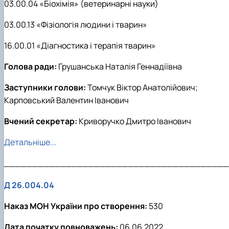
03.00.04 «Біохімія» (ветеринарні науки)
03.00.13 «Фізіологія людини і тварин»
16.00.01 «Діагностика і терапія тварин»
Голова ради:
Грушанська Наталія Геннадіївна
Заступники голови:
Томчук Віктор Анатолійович;
Карповський Валентин Іванович
Вчений секретар:
Криворучко Дмитро Іванович
Детальніше...
________________________________________
Д 26.004.04
Наказ МОН України про створення:
530
Дата початку повноважень:
06.06.2022