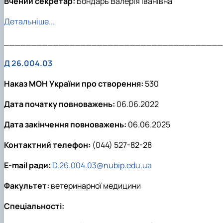
Вчений секретар:
Бондарь Валерія Іванівна
Детальніше...
________________________________________
Д 26.004.03
Наказ МОН України про створення:
530
Дата початку повноважень:
06.06.2022
Дата закінчення повноважень:
06.06.2025
Контактний телефон:
(044) 527-82-28
E-mail ради:
D.26.004.03@nubip.edu.ua
Факультет:
ветеринарної медицини
Спеціальності: