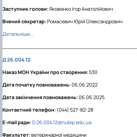
Заступник голови:
Яковенко Ігор Анатолійович
Вчений секретар:
Ромасевич Юрій Олександрович
Детальніше...
________________________________________
Д 26.004.12
Наказ МОН України про створення:
530
Дата початку повноважень:
06.06.2022
Дата закінчення повноважень:
06.06.2025
Контактний телефон:
(044) 527-82-28
E-mail ради:
D.26.004.12@nubip.edu.ua
Факультет:
ветеринарної медицини