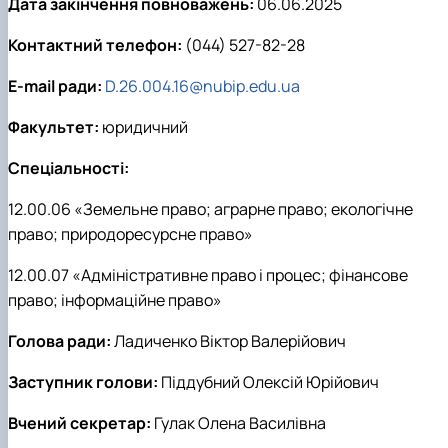
Дата закінчення повноважень:
06.06.2025
Контактний телефон:
(044) 527-82-28
E-mail ради:
D.26.004.16@nubip.edu.ua
Факультет:
юридичний
Спеціальності:
12.00.06 «Земельне право; аграрне право; екологічне
право; природоресурсне право»
12.00.07 «Адміністративне право і процес; фінансове
право; інформаційне право»
Голова ради:
Ладиченко Віктор Валерійович
Заступник голови:
Піддубний Олексій Юрійович
Вчений секретар:
Гулак Олена Василівна