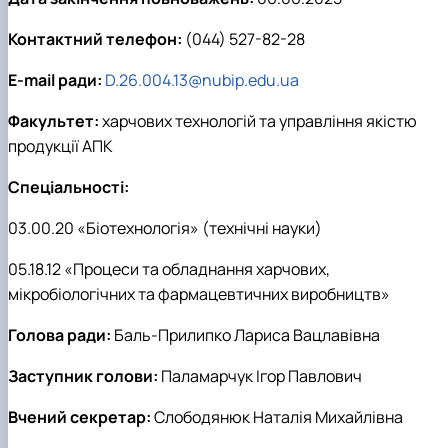
Контактний телефон:
(044) 527-82-28
E-mail ради:
D.26.004.13@nubip.edu.ua
Факультет:
харчових технологій та управління якістю
продукції АПК
Спеціальності:
03.00.20 «Біотехнологія» (технічні науки)
05.18.12 «Процеси та обладнання харчових,
мікробіологічних та фармацевтичних виробництв»
Голова ради:
Баль-Прилипко Лариса Вацлавівна
Заступник голови:
Паламарчук Ігор Павлович
Вчений секретар:
Слободянюк Наталія Михайлівна