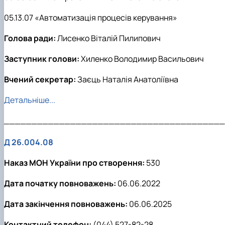
05.13.07 «Автоматизація процесів керування»
Голова ради:
Лисенко Віталій Пилипович
Заступник голови:
Хиленко Володимир Васильович
Вчений секретар:
Заєць Наталія Анатоліївна
Детальніше...
________________________________________
Д 26.004.08
Наказ МОН України про створення:
530
Дата початку повноважень:
06.06.2022
Дата закінчення повноважень:
06.06.2025
Контактний телефон:
(044) 527-82-28