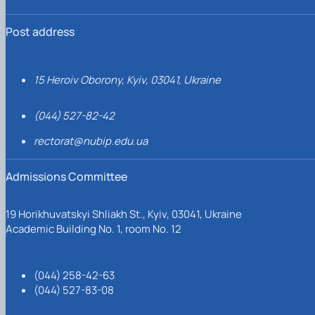
Post address
15 Heroiv Oborony, Kyiv, 03041, Ukraine
(044) 527-82-42
rectorat@nubip.edu.ua
Admissions Committee
19 Horikhuvatskyi Shliakh St., Kyiv, 03041, Ukraine
Academic Building No. 1, room No. 12
(044) 258-42-63
(044) 527-83-08