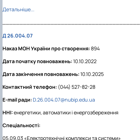
Детальніше...
________________________________________
Д 26.004.07
Наказ МОН України про створення:
894
Дата початку повноважень:
10.10.2022
Дата закінчення повноважень:
10.10.2025
Контактний телефон:
(044) 527-82-28
E-mail ради:
D.26.004.07@nubip.edu.ua
ННІ:
енергетики, автоматики і енергозбереження
Спеціальності:
05.09.03 «Електротехнічні комплекси та системи»