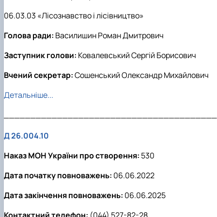
06.03.03 «Лісознавство і лісівництво»
Голова ради:
Василишин Роман Дмитрович
Заступник голови:
Ковалевський Сергій Борисович
Вчений секретар:
Сошенський Олександр Михайлович
Детальніше...
________________________________________
Д 26.004.10
Наказ МОН України про створення:
530
Дата початку повноважень:
06.06.2022
Дата закінчення повноважень:
06.06.2025
Контактний телефон:
(044) 527-82-28