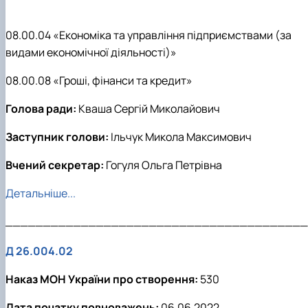
08.00.04 «Економіка та управління підприємствами (за
видами економічної діяльності)»
08.00.08 «Гроші, фінанси та кредит»
Голова ради:
Кваша Сергій Миколайович
Заступник голови:
Ільчук Микола Максимович
Вчений секретар:
Гогуля Ольга Петрівна
Детальніше...
________________________________________
Д
26.004.02
Наказ МОН України про створення:
530
Дата початку повноважень:
06.06.2022