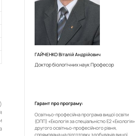
ГАЙЧЕНКО Віталій Андрійович
Доктор біологічних наук Професор
Гарант про програму:
)
я
Освітньо-професійна програма вищої освіти
и
(ОПП) «Екологія за спеціальністю Е2 «Екологія»
другого освітньо-професійного рівня,
в
спрямована на підготовку здобувачів вищої