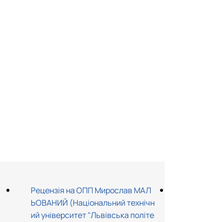
Рецензія на ОПП Мирослав МАЛ
Рецензія
ЬОВАНИЙ (Національний технічн
ШИН (Інст
ий університет "Львівська політе
нь НААН У