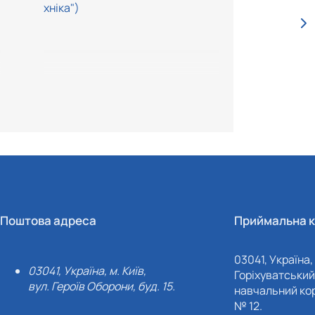
хніка")
Поштова адреса
Приймальна к
03041, Україна, 
03041, Україна, м. Київ,
Горіхуватський 
вул. Героїв Оборони, буд. 15.
навчальний кор
№ 12.