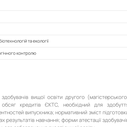
іотехнологій та екології
логічного контролю
здобувачів вищої освіти другого (магістерського
ь обсяг кредитів ЄКТС, необхідний для здобутт
тентностей випускника; нормативний зміст підготовк
ах результатів навчання; форми атестації здобувачі