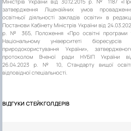
Міністрів України від 30.12.2015 р. № 1187 «Пр
затвердження Ліцензійних умов провадженн
освітньої діяльності закладів освіти» в редакці
Постанови Кабінету Міністрів України від 24.03.202
р. № 365, Положення «Про освітні програми 
Національному університеті біоресурсів 
природокористування України», затвердженог
протоколом Вченої ради НУБІП України ві
26.04.2023 р. № 10, Стандарту вищої освіт
відповідної спеціальності.
ВІДГУКИ СТЕЙКГОЛДЕРІВ