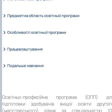
Предметна область освітньої програми
Особливості освітньої програми
Працевлаштування
Подальше навчання
Освітньо-професійна програма (ОПП) дл
підготовки здобувачів вищої освіти другог
(магістерського) рівня за спеціальністю 10