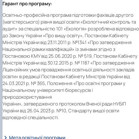
Гарант про програму:
Освітньо-професійна програма підготовки фахівців другого
(магістерського) рівня вищої освіти «Екологічний контроль та
аудит» за спеціальністю 101 «Екологія» розроблена відповідно
до Закону України «Про вищу освіту», Постанови Кабінету
Міністрів України від 23.11.2011 р. №1341 «Про затвердження
Національної рамки кваліфікацій» із змінами згідно з
Постановою КМУ від 25.06.2020 р. № 519, Постанови Кабінету
Міністрів України від 30.12.2015 р. № 1187 «Про затвердження
Ліцензійних умов провадження освітньої діяльності закладів
освіти» в редакції Постанови Кабінету Міністрів України від
24.03.2021 р. № 365, Положення «Про освітні програми у
Національному університеті біоресурсів і
природокористування
України», затвердженого протоколом Вченої ради НУБІП
України від 26.04.2023 р. №10, Стандарту вищої освіти
відповідної спеціальності.
Мета освітньої програми