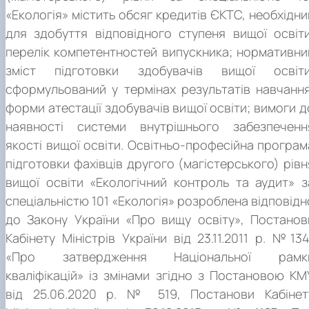
«Екологія» містить обсяг кредитів ЄКТС, необхідни
для здобуття відповідного ступеня вищої освіти
перелік компетентностей випускника; нормативни
зміст підготовки здобувачів вищої освіти
сформульований у термінах результатів навчання
форми атестації здобувачів вищої освіти; вимоги д
наявності системи внутрішнього забезпеченн
якості вищої освіти. Освітньо-професійна програм
підготовки фахівців другого (магістерського) рівн
вищої освіти «Екологічний контроль та аудит» з
спеціальністю 101 «Екологія» розроблена відповідн
до Закону України «Про вищу освіту», Постанов
Кабінету Міністрів України від 23.11.2011 р. №134
«Про затвердження Національної рамк
кваліфікацій» із змінами згідно з Постановою КМ
від 25.06.2020 р. № 519, Постанови Кабінет