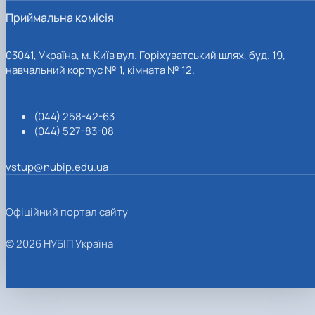
Приймальна комісія
03041, Україна, м. Київ вул. Горіхуватський шлях, буд. 19,
навчальний корпус № 1, кімната № 12.
(044) 258-42-63
(044) 527-83-08
vstup@nubip.edu.ua
Офіційний портал сайту
© 2026 НУБІП Україна