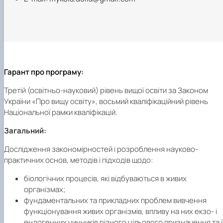
Гарант про програму:
Третій (освітньо-науковий) рівень вищої освіти за Законом
України «Про вищу освіту», восьмий кваліфікаційний рівень
Національної рамки кваліфікацій.
Загальний:
Дослідження закономірностей і розроблення науково-
практичних основ, методів і підходів щодо:
біологічних процесів, які відбуваються в живих
організмах;
фундаментальних та прикладних проблем вивчення
функціонування живих організмів, впливу на них екзо- і
ендогенних чинників різного цільового призначення та ї