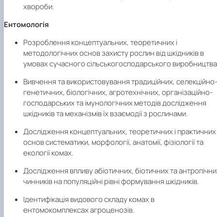
хвороби.
Ентомологія
Розроблення концептуальних, теоретичних і
методологічних основ захисту рослин від шкідників в
умовах сучасного сільськогосподарського виробництва
Вивчення та використовування традиційних, селекційно
генетичних, біологічних, агротехнічних, організаційно-
господарських та імунологічних методів дослідження
шкідників та механізмів їх взаємодії з рослинами.
Дослідження концептуальних, теоретичних і практичних
основ систематики, морфології, анатомії, фізіології та
екології комах.
Дослідження впливу абіотичних, біотичних та антропічни
чинників на популяційні рівні формування шкідників.
Ідентифікація видового складу комах в
ентомокомплексах агроценозів.