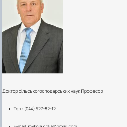
Доктор сільськогосподарських наук Професор
Тел.: (044) 527-82-12
Е-mail:
mykola.dolia@gmail.com