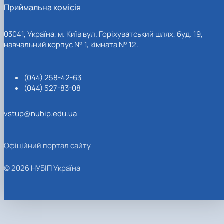
Приймальна комісія
03041, Україна, м. Київ вул. Горіхуватський шлях, буд. 19,
навчальний корпус № 1, кімната № 12.
(044) 258-42-63
(044) 527-83-08
vstup@nubip.edu.ua
Офіційний портал сайту
© 2026 НУБІП Україна