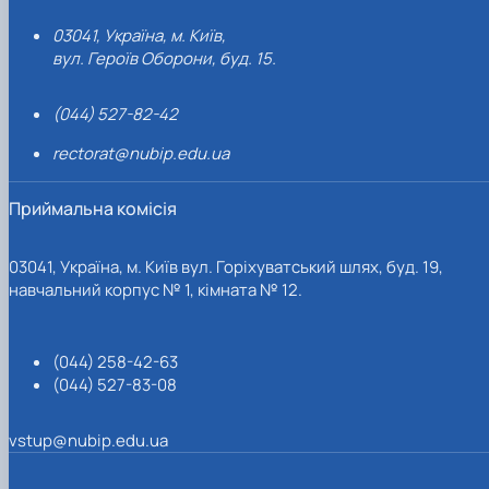
03041, Україна, м. Київ,
вул. Героїв Оборони, буд. 15.
(044) 527-82-42
rectorat@nubip.edu.ua
Приймальна комісія
03041, Україна, м. Київ вул. Горіхуватський шлях, буд. 19,
навчальний корпус № 1, кімната № 12.
(044) 258-42-63
(044) 527-83-08
vstup@nubip.edu.ua