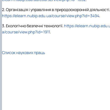
2.
Організація і управління в природоохоронній діяльності
https://elearn.nubip.edu.ua/course/view.php?id=3494
.
3.
Екологічно безпечні технології.
https://elearn.nubip.edu.
a/course/view.php?id=1911
.
Список наукових праць