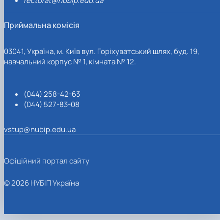
rectorat@nubip.edu.ua
Приймальна комісія
03041, Україна, м. Київ вул. Горіхуватський шлях, буд. 19,
навчальний корпус № 1, кімната № 12.
(044) 258-42-63
(044) 527-83-08
vstup@nubip.edu.ua
Офіційний портал сайту
© 2026 НУБІП Україна