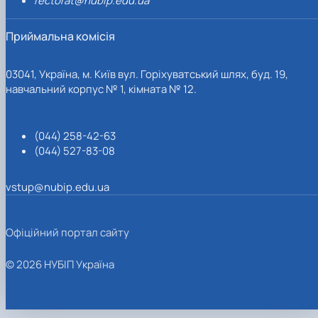
rectorat@nubip.edu.ua
Приймальна комісія
03041, Україна, м. Київ вул. Горіхуватський шлях, буд. 19,
навчальний корпус № 1, кімната № 12.
(044) 258-42-63
(044) 527-83-08
vstup@nubip.edu.ua
Офіційний портал сайту
© 2026 НУБІП Україна