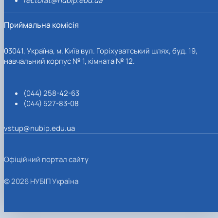
rectorat@nubip.edu.ua
Приймальна комісія
03041, Україна, м. Київ вул. Горіхуватський шлях, буд. 19,
навчальний корпус № 1, кімната № 12.
(044) 258-42-63
(044) 527-83-08
vstup@nubip.edu.ua
Офіційний портал сайту
© 2026 НУБІП Україна