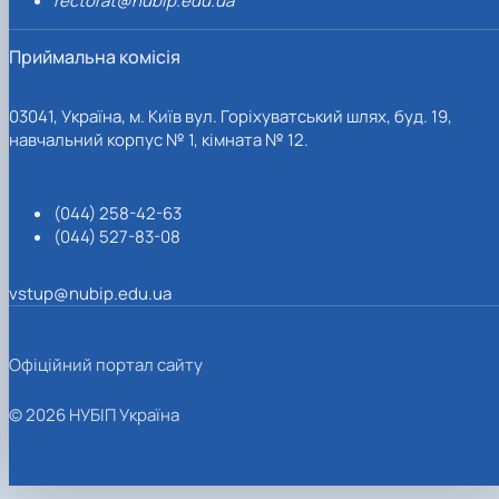
rectorat@nubip.edu.ua
Приймальна комісія
03041, Україна, м. Київ вул. Горіхуватський шлях, буд. 19,
навчальний корпус № 1, кімната № 12.
(044) 258-42-63
(044) 527-83-08
vstup@nubip.edu.ua
Офіційний портал сайту
© 2026 НУБІП Україна