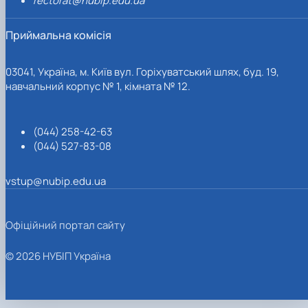
rectorat@nubip.edu.ua
Приймальна комісія
03041, Україна, м. Київ вул. Горіхуватський шлях, буд. 19,
навчальний корпус № 1, кімната № 12.
(044) 258-42-63
(044) 527-83-08
vstup@nubip.edu.ua
Офіційний портал сайту
© 2026 НУБІП Україна