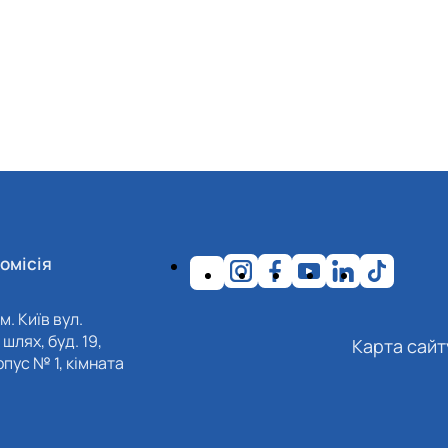
омісія
м. Київ вул.
шлях, буд. 19,
Карта сайт
пус № 1, кімната