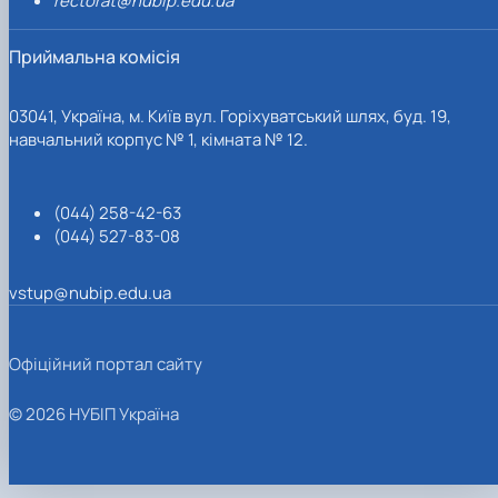
rectorat@nubip.edu.ua
Приймальна комісія
03041, Україна, м. Київ вул. Горіхуватський шлях, буд. 19,
навчальний корпус № 1, кімната № 12.
(044) 258-42-63
(044) 527-83-08
vstup@nubip.edu.ua
Офіційний портал сайту
© 2026 НУБІП Україна