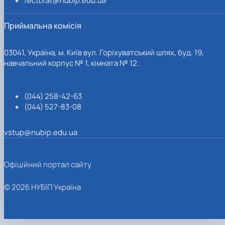
rectorat@nubip.edu.ua
Приймальна комісія
03041, Україна, м. Київ вул. Горіхуватський шлях, буд. 19,
навчальний корпус № 1, кімната № 12.
(044) 258-42-63
(044) 527-83-08
vstup@nubip.edu.ua
Офіційний портал сайту
© 2026 НУБІП Україна