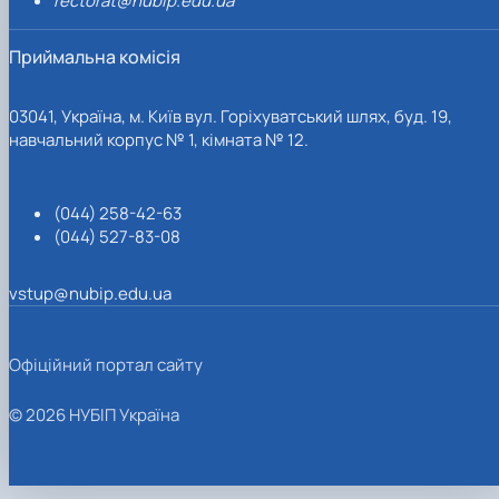
rectorat@nubip.edu.ua
Приймальна комісія
03041, Україна, м. Київ вул. Горіхуватський шлях, буд. 19,
навчальний корпус № 1, кімната № 12.
(044) 258-42-63
(044) 527-83-08
vstup@nubip.edu.ua
Офіційний портал сайту
© 2026 НУБІП Україна