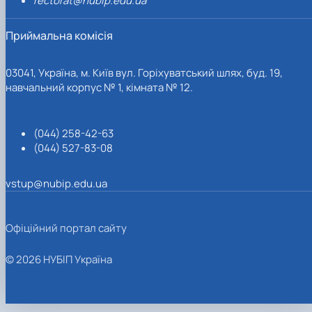
rectorat@nubip.edu.ua
Приймальна комісія
03041, Україна, м. Київ вул. Горіхуватський шлях, буд. 19,
навчальний корпус № 1, кімната № 12.
(044) 258-42-63
(044) 527-83-08
vstup@nubip.edu.ua
Офіційний портал сайту
© 2026 НУБІП Україна