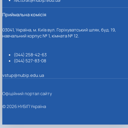
rectorat@nubip.edu.ua
Приймальна комісія
03041, Україна, м. Київ вул. Горіхуватський шлях, буд. 19,
навчальний корпус № 1, кімната № 12.
(044) 258-42-63
(044) 527-83-08
vstup@nubip.edu.ua
Офіційний портал сайту
© 2026 НУБІП Україна