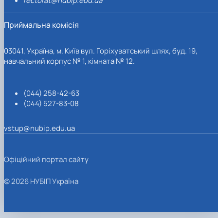
rectorat@nubip.edu.ua
Приймальна комісія
03041, Україна, м. Київ вул. Горіхуватський шлях, буд. 19,
навчальний корпус № 1, кімната № 12.
(044) 258-42-63
(044) 527-83-08
vstup@nubip.edu.ua
Офіційний портал сайту
© 2026 НУБІП Україна