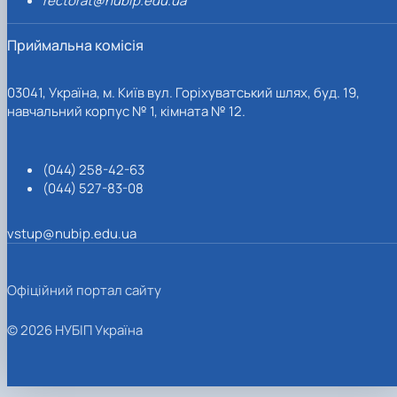
rectorat@nubip.edu.ua
Приймальна комісія
03041, Україна, м. Київ вул. Горіхуватський шлях, буд. 19,
навчальний корпус № 1, кімната № 12.
(044) 258-42-63
(044) 527-83-08
vstup@nubip.edu.ua
Офіційний портал сайту
© 2026 НУБІП Україна