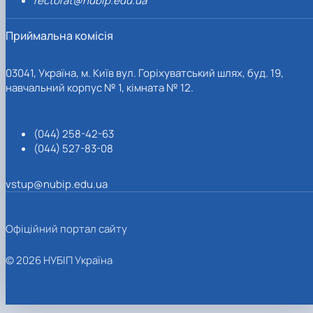
rectorat@nubip.edu.ua
Приймальна комісія
03041, Україна, м. Київ вул. Горіхуватський шлях, буд. 19,
навчальний корпус № 1, кімната № 12.
(044) 258-42-63
(044) 527-83-08
vstup@nubip.edu.ua
Офіційний портал сайту
© 2026 НУБІП Україна