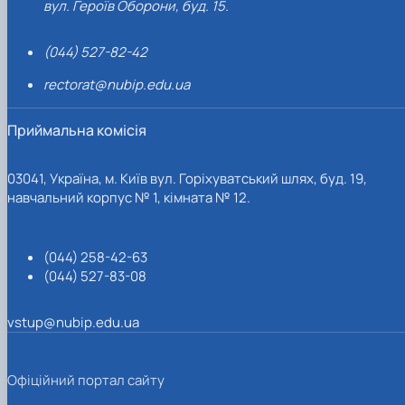
вул. Героїв Оборони, буд. 15.
(044) 527-82-42
rectorat@nubip.edu.ua
Приймальна комісія
03041, Україна, м. Київ вул. Горіхуватський шлях, буд. 19,
навчальний корпус № 1, кімната № 12.
(044) 258-42-63
(044) 527-83-08
vstup@nubip.edu.ua
Офіційний портал сайту