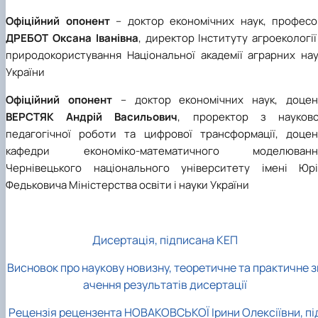
Офіційний опонент
– доктор економічних наук, професо
ДРЕБОТ Оксана Іванівна
, директор Інституту агроекології
природокористування Національної академії аграрних нау
України
Офіційний опонент
– доктор економічних наук, доцен
ВЕРСТЯК Андрій Васильович
, проректор з науково
педагогічної роботи та цифрової трансформації, доцен
кафедри економіко-математичного моделюванн
Чернівецького національного університету імені Юрі
Федьковича Міністерства освіти і науки України
Дисертація, підписана КЕП
Висновок про наукову новизну, теоретичне та практичне з
ачення результатів дисертації
Рецензія рецензента НОВАКОВСЬКОЇ Ірини Олексіївни, пі