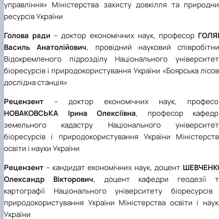
управління» Міністерства захисту довкілля та природни
ресурсів України
Голова ради
– доктор економічних наук, професор
ГОЛЯ
Василь Анатолійович
, провідний науковий співробітни
Відокремленого підрозділу Національного університет
біоресурсів і природокористування України «Боярська лісо
дослідна станція»
Рецензент
– доктор економічних наук, професо
НОВАКОВСЬКА Ірина Олексіївна
, професор кафедр
земельного кадастру Національного університет
біоресурсів і природокористування України Міністерств
освіти і науки України
Рецензент
– кандидат економічних наук, доцент
ШЕВЧЕНК
Олександр Вікторович
, доцент кафедри геодезії т
картографії Національного університету біоресурсів 
природокористування України Міністерства освіти і наук
України