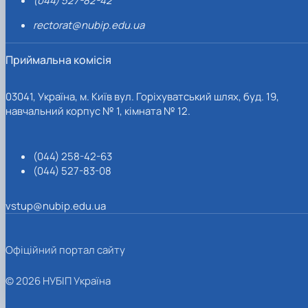
(044) 527-82-42
rectorat@nubip.edu.ua
Приймальна комісія
03041, Україна, м. Київ вул. Горіхуватський шлях, буд. 19,
навчальний корпус № 1, кімната № 12.
(044) 258-42-63
(044) 527-83-08
vstup@nubip.edu.ua
Офіційний портал сайту
© 2026 НУБІП Україна