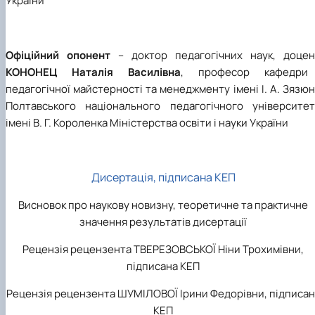
України
Офіційний опонент
– доктор педагогічних наук, доцен
КОНОНЕЦ Наталія Василівна
, професор кафедри
педагогічної майстерності та менеджменту імені І. А. Зязю
Полтавського національного педагогічного університет
імені В. Г. Короленка Міністерства освіти і науки України
Дисертація, підписана КЕП
Висновок про наукову новизну, теоретичне та практичне
значення результатів дисертації
Рецензія рецензента ТВЕРЕЗОВСЬКОЇ Ніни Трохимівни,
підписана КЕП
Рецензія рецензента ШУМІЛОВОЇ Ірини Федорівни, підписан
КЕП