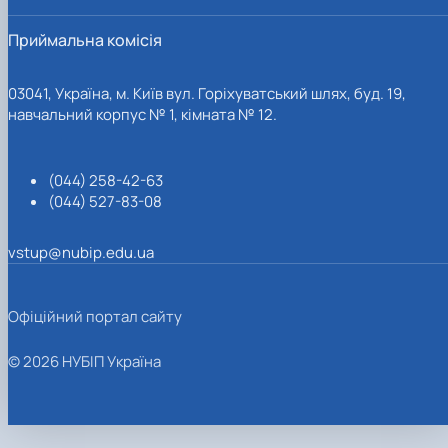
Приймальна комісія
03041, Україна, м. Київ вул. Горіхуватський шлях, буд. 19,
навчальний корпус № 1, кімната № 12.
(044) 258-42-63
(044) 527-83-08
vstup@nubip.edu.ua
Офіційний портал сайту
© 2026 НУБІП Україна