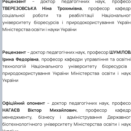
Рецензент
– доктор педагогічних наук, професо
ТВЕРЕЗОВСЬКА Ніна Трохимівна
, професор кафедр
соціальної роботи та реабілітації Національног
університету біоресурсів і природокористування Україн
Міністерства освіти і науки України
Рецензент
– доктор педагогічних наук, професор
ШУМІЛОВ
Ірина Федорівна
, професор кафедри управління та освітн
технологій Національного університету біоресурсів 
природокористування України Міністерства освіти і наук
України
Офіційний опонент
– доктор педагогічних наук, професо
НАГАЄВ Віктор Михайлович
, професор кафедр
менеджменту, бізнесу і адміністрування Державног
біотехнологічного університету Міністерства освіти і нау