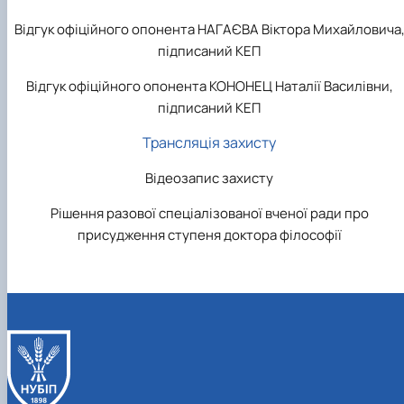
Відгук офіційного опонента НАГАЄВА Віктора Михайловича
підписаний КЕП
Відгук офіційного опонента КОНОНЕЦ Наталії Василівни,
підписаний КЕП
Трансляція захисту
Відеозапис захисту
Рішення разової спеціалізованої вченої ради про
присудження ступеня доктора філософії