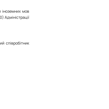
и іноземних мов
) Адміністрації
ий співробітник