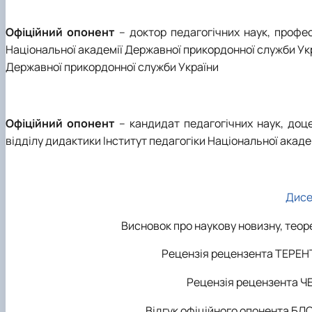
Офіційний опонент
– доктор педагогічних наук, проф
Національної академії Державної прикордонної служби Укр
Державної прикордонної служби України
Офіційний опонент
– кандидат педагогічних наук, доц
відділу дидактики Інститут педагогіки Національної акаде
Дисе
Висновок про наукову новизну, теор
Рецензія рецензента ТЕРЕНТ
Рецензія рецензента ЧЕ
Відгук офіційного опонента Б