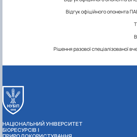
Відгук офіційного опонента П
Т
В
Рішення разової спеціалізованої вч
НАЦІОНАЛЬНИЙ УНІВЕРСИТЕТ
БІОРЕСУРСІВ І
ПРИРОДОКОРИСТУВАННЯ