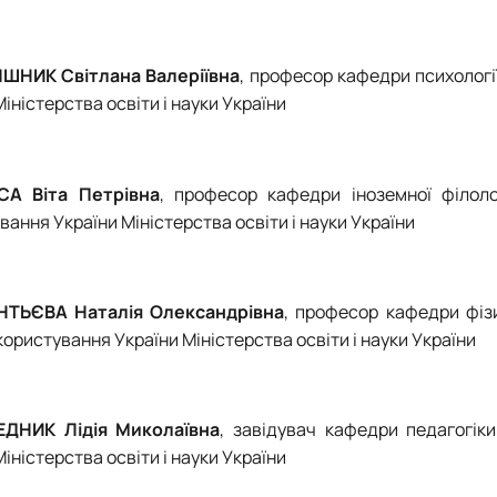
ЯШНИК Світлана Валеріївна
, професор кафедри психологі
іністерства освіти і науки України
СА Віта Петрівна
, професор кафедри іноземної філоло
ання України Міністерства освіти і науки України
НТЬЄВА Наталія Олександрівна
, професор кафедри фізи
ористування України Міністерства освіти і науки України
ЕДНИК Лідія Миколаївна
, завідувач кафедри педагогік
іністерства освіти і науки України