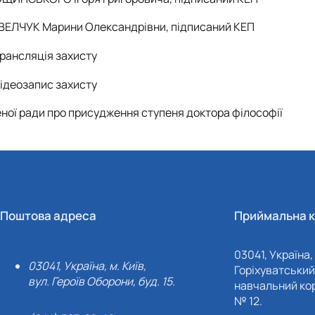
АВЕЛЧУК Марини Олександрівни, підписаний КЕП
рансляція захисту
ідеозапис захисту
еної ради про присудження ступеня доктора філософії
Поштова адреса
Приймальна к
03041, Україна, 
03041, Україна, м. Київ,
Горіхуватський 
вул. Героїв Оборони, буд. 15.
навчальний кор
№ 12.