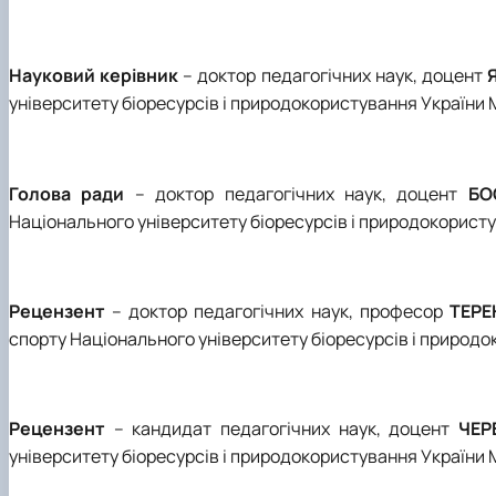
Науковий керівник
– доктор педагогічних наук, доцент
університету біоресурсів і природокористування України М
Голова ради
– доктор педагогічних наук, доцент
БО
Національного університету біоресурсів і природокористув
Рецензент
– доктор педагогічних наук, професор
ТЕРЕ
спорту Національного університету біоресурсів і природок
Рецензент
– кандидат педагогічних наук, доцент
ЧЕР
університету біоресурсів і природокористування України М