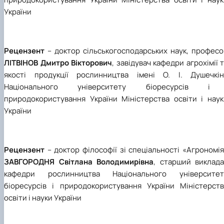
України
Рецензент
– доктор сільськогосподарських наук, професо
ЛІТВІНОВ Дмитро Вікторович
, завідувач кафедри
агрохімії 
якості продукції рослинництва імені О. І. Душечкін
Національного університету біоресурсів і
природокористування України Міністерства освіти і наук
України
Рецензент
– доктор філософії зі спеціальності «Агрономі
ЗАВГОРОДНЯ Світлана Володимирівна
, старший виклада
кафедри рослинництва Національного університет
біоресурсів і природокористування України Міністерств
освіти і науки України