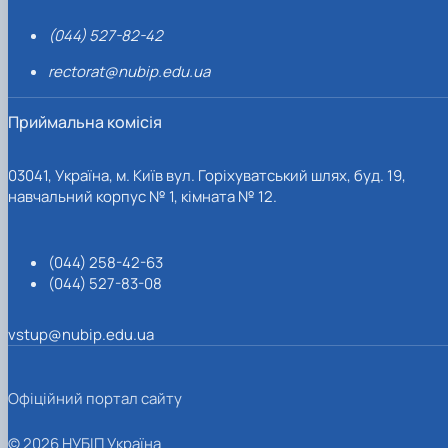
(044) 527-82-42
rectorat@nubip.edu.ua
Приймальна комісія
03041, Україна, м. Київ вул. Горіхуватський шлях, буд. 19,
навчальний корпус № 1, кімната № 12.
(044) 258-42-63
(044) 527-83-08
vstup@nubip.edu.ua
Офіційний портал сайту
© 2026 НУБІП Україна