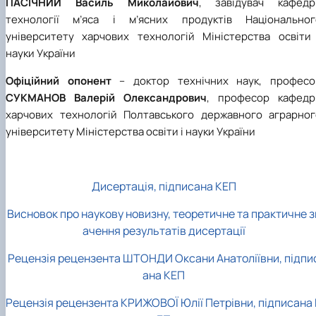
ПАСІЧНИЙ Василь Миколайович
, завідувач кафедр
технології м’яса і м’ясних продуктів Національног
університету харчових технологій Міністерства освіти 
науки України
Офіційний опонент
– доктор технічних наук, професо
СУКМАНОВ Валерій Олександрович
, професор кафедр
харчових технологій Полтавського державного аграрног
університету Міністерства освіти і науки України
Дисертація, підписана КЕП
Висновок про наукову новизну, теоретичне та практичне з
ачення результатів дисертації
Рецензія рецензента ШТОНДИ Оксани Анатоліївни, підпи
ана КЕП
Рецензія рецензента КРИЖОВОЇ Юлії Петрівни, підписана 