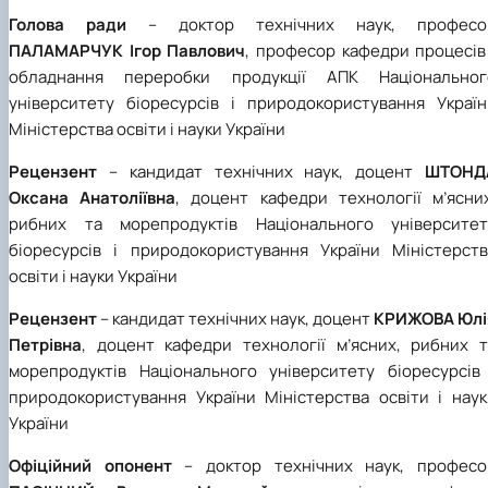
Голова ради
– доктор технічних наук, професо
ПАЛАМАРЧУК Ігор Павлович
, професор кафедри процесів
обладнання переробки продукції АПК Національног
університету біоресурсів і природокористування Україн
Міністерства освіти і науки України
Рецензент
– кандидат технічних наук, доцент
ШТОНД
Оксана Анатоліївна
, доцент кафедри технології м’ясних
рибних та морепродуктів Національного університет
біоресурсів і природокористування України Міністерств
освіти і науки України
Рецензент
– кандидат технічних наук, доцент
КРИЖОВА Юлі
Петрівна
, доцент кафедри технології м’ясних, рибних т
морепродуктів Національного університету біоресурсів 
природокористування України Міністерства освіти і наук
України
Офіційний опонент
– доктор технічних наук, професо