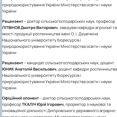
природокористування України Міністерства освіти і науки
України
Рецензент
– доктор сільськогосподарських наук, професор
ЛІТВІНОВ Дмитро Вікторович
, завідувач кафедри агрохімії та
якості продукції рослинництва імені О. І. Душечкіна
Національного університету біоресурсів і
природокористування України Міністерства освіти і науки
України
Рецензент
– кандидат сільськогосподарських наук, доцент
ЮНИК Анатолій Васильович
, доцент кафедри рослинництва
Національного університету біоресурсів і
природокористування України Міністерства освіти і науки
України
Офіційний опонент
– доктор сільськогосподарських наук,
професор
ТКАЛІЧ Юрій Ігорович
, проректор з наукової та
інноваційної діяльності Дніпровського державного аграрно-
економічного університету Міністерства освіти і науки