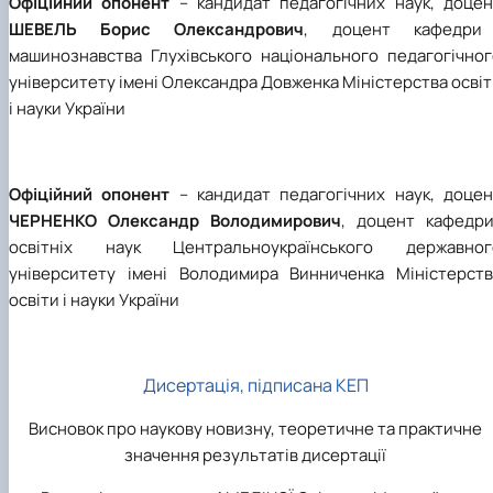
Офіційний опонент
– кандидат педагогічних наук, доцен
ШЕВЕЛЬ Борис Олександрович
, доцент кафедри
машинознавства Глухівського національного педагогічног
університету імені Олександра Довженка Міністерства осві
і науки України
Офіційний опонент
– кандидат педагогічних наук, доцен
ЧЕРНЕНКО Олександр Володимирович
, доцент кафедр
освітніх наук Центральноукраїнського державног
університету імені Володимира Винниченка Міністерств
освіти і науки України
Дисертація, підписана КЕП
Висновок про наукову новизну, теоретичне та практичне
значення результатів дисертації