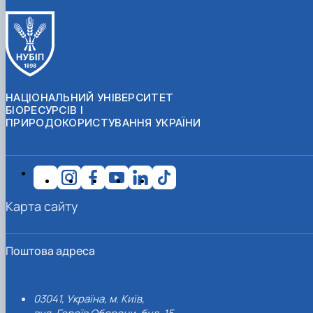
НАЦІОНАЛЬНИЙ УНІВЕРСИТЕТ
БІОРЕСУРСІВ І
ПРИРОДОКОРИСТУВАННЯ УКРАЇНИ
Карта сайту
Поштова адреса
03041, Україна, м. Київ,