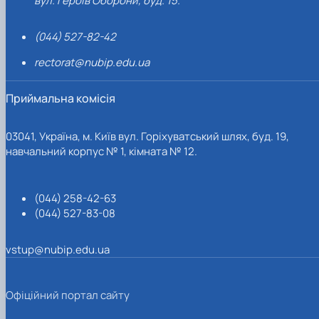
вул. Героїв Оборони, буд. 15.
(044) 527-82-42
rectorat@nubip.edu.ua
Приймальна комісія
03041, Україна, м. Київ вул. Горіхуватський шлях, буд. 19,
навчальний корпус № 1, кімната № 12.
(044) 258-42-63
(044) 527-83-08
vstup@nubip.edu.ua
Офіційний портал сайту