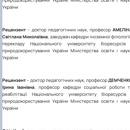
природокористування України Міністерства освіти і наук
України
Рецензент
– доктор педагогічних наук, професор
АМЕЛІН
Світлана Миколаївна
, завідувач кафедри іноземної філології
перекладу Національного університету біоресурсів 
природокористування України Міністерства освіти і наук
України
Рецензент
– доктор педагогічних наук, професор
ДЕМЧЕНК
Ірина Іванівна
, професор кафедри соціальної роботи т
реабілітації Національного університету біоресурсів 
природокористування України Міністерства освіти і наук
України