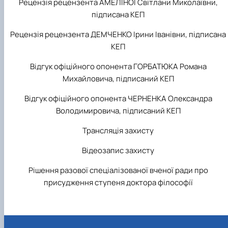
Рецензія рецензента АМЕЛІНОЇ Світлани Миколаївни,
підписана КЕП
Рецензія рецензента ДЕМЧЕНКО Ірини Іванівни, підписана
КЕП
Відгук офіційного опонента ГОРБАТЮКА Романа
Михайловича, підписаний КЕП
Відгук офіційного опонента ЧЕРНЕНКА Олександра
Володимировича, підписаний КЕП
Трансляція захисту
Відеозапис захисту
Рішення разової спеціалізованої вченої ради про
присудження ступеня доктора філософії