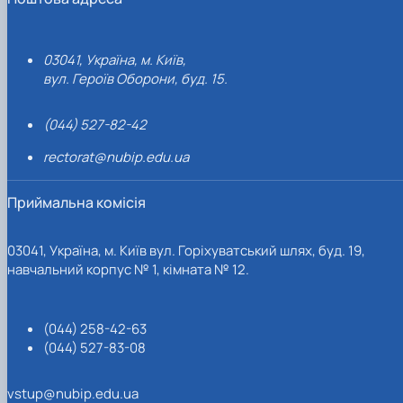
03041, Україна, м. Київ,
вул. Героїв Оборони, буд. 15.
(044) 527-82-42
rectorat@nubip.edu.ua
Приймальна комісія
03041, Україна, м. Київ вул. Горіхуватський шлях, буд. 19,
навчальний корпус № 1, кімната № 12.
(044) 258-42-63
(044) 527-83-08
vstup@nubip.edu.ua