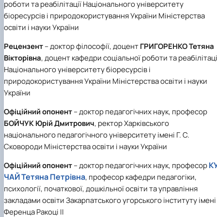
роботи та реабілітації Національного університету
біоресурсів і природокористування України Міністерства
освіти і науки України
Рецензент
– доктор філософії, доцент
ГРИГОРЕНКО Тетяна
Вікторівна
, доцент кафедри соціальної роботи та реабілітаці
Національного університету біоресурсів і
природокористування України Міністерства освіти і науки
України
Офіційний опонент
– доктор педагогічних наук, професор
БОЙЧУК Юрій Дмитрович
, ректор Харківського
національного педагогічного університету імені Г. С.
Сковороди Міністерства освіти і науки України
К
Офіційний опонент
– доктор педагогічних наук, професор
ЧАЙ Тетяна Петрівна
, професор кафедри педагогіки,
психології, початкової, дошкільної освіти та управління
закладами освіти Закарпатського угорського інституту імені
Ференца Ракоці ІІ