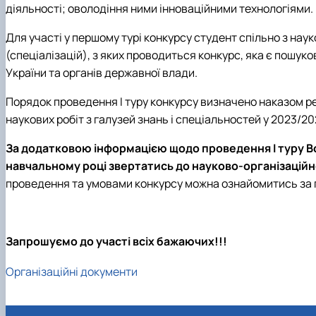
діяльності; оволодіння ними інноваційними технологіями.
Для участі у першому турі конкурсу студент спільно з нау
(спеціалізацій), з яких проводиться конкурс, яка є пошу
України та органів державної влади.
Порядок проведення І туру конкурсу визначено наказом ре
наукових робіт з галузей знань і спеціальностей у 2023/2
За додатковою інформацією щодо проведення І туру Вс
навчальному році звертатись до науково-організаційн
проведення та умовами конкурсу можна ознайомитись за
Запрошуємо до участі всіх бажаючих!!!
Організаційні документи