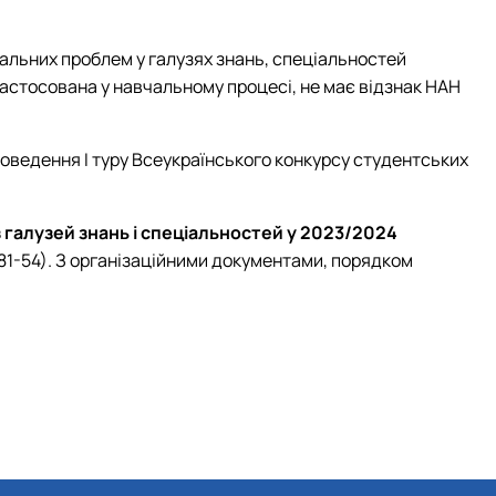
уальних проблем у галузях знань, спеціальностей
застосована у навчальному процесі, не має відзнак НАН
роведення І туру Всеукраїнського конкурсу студентських
 галузей знань і спеціальностей у 2023/2024
27-81-54). З організаційними документами, порядком