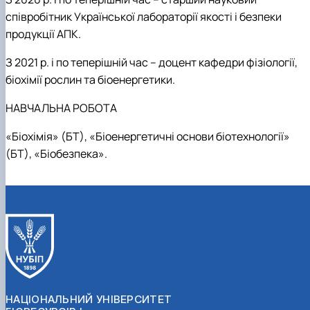
співробітник Української лабораторії якості і безпеки
продукції АПК.
З 2021 р.
і по теперішній час – доцент кафедри фізіології,
біохімії рослин та біоенергетики.
НАВЧАЛЬНА РОБОТА
«Біохімія» (БТ), «Біоенергетичні основи біотехнології»
(БТ), «Біобезпека».
НАЦІОНАЛЬНИЙ УНІВЕРСИТЕТ