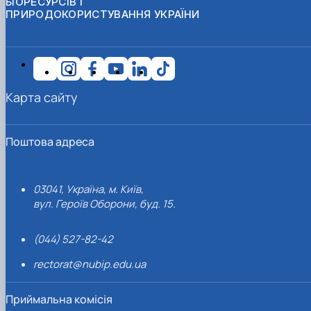
БІОРЕСУРСІВ І
ПРИРОДОКОРИСТУВАННЯ УКРАЇНИ
Карта сайту
Поштова адреса
03041, Україна, м. Київ,
вул. Героїв Оборони, буд. 15.
(044) 527-82-42
rectorat@nubip.edu.ua
Приймальна комісія