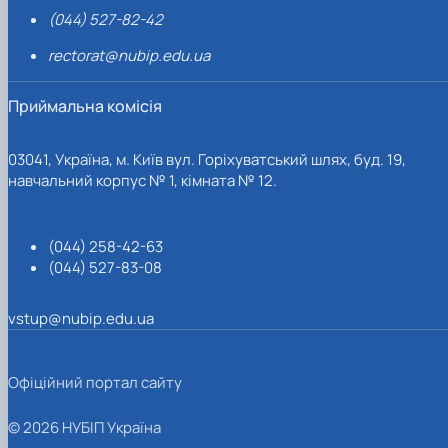
(044) 527-82-42
rectorat@nubip.edu.ua
Приймальна комісія
03041, Україна, м. Київ вул. Горіхуватський шлях, буд. 19,
навчальний корпус № 1, кімната № 12.
(044) 258-42-63
(044) 527-83-08
vstup@nubip.edu.ua
Офіційний портал сайту
© 2026 НУБІП Україна