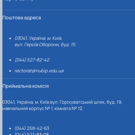
Поштова адреса
03041, Україна, м. Київ,
вул. Героїв Оборони, буд. 15.
(044) 527-82-42
rectorat@nubip.edu.ua
Приймальна комісія
03041, Україна, м. Київ вул. Горіхуватський шлях, буд. 19,
навчальний корпус № 1, кімната № 12.
(044) 258-42-63
(044) 527-83-08