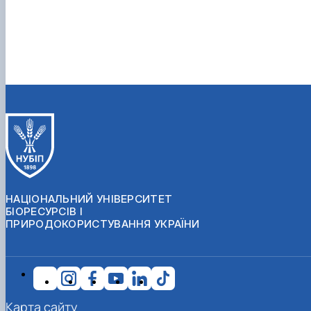
НАЦІОНАЛЬНИЙ УНІВЕРСИТЕТ
БІОРЕСУРСІВ І
ПРИРОДОКОРИСТУВАННЯ УКРАЇНИ
Карта сайту