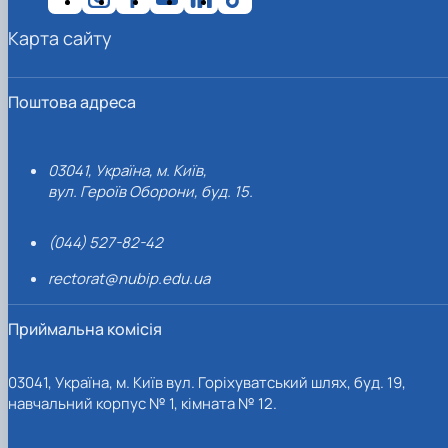
Карта сайту
Поштова адреса
03041, Україна, м. Київ,
вул. Героїв Оборони, буд. 15.
(044) 527-82-42
rectorat@nubip.edu.ua
Приймальна комісія
03041, Україна, м. Київ вул. Горіхуватський шлях, буд. 19,
навчальний корпус № 1, кімната № 12.