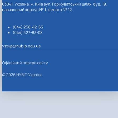
03041, Україна, м. Київ вул. Горіхуватський шлях, буд. 19,
навчальний корпус № 1, кімната № 12.
(044) 258-42-63
(044) 527-83-08
vstup@nubip.edu.ua
Офіційний портал сайту
© 2026 НУБІП Україна