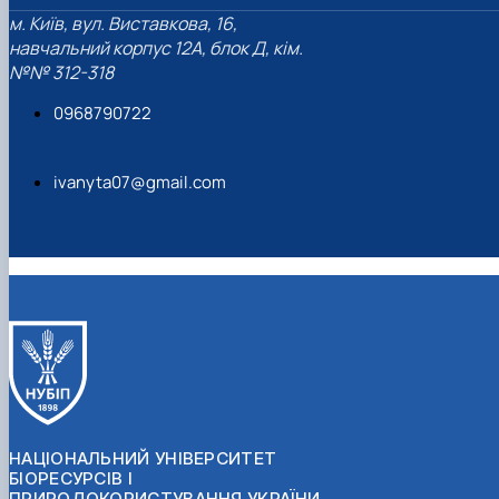
м. Київ, вул. Виставкова, 16,
навчальний корпус 12А, блок Д, кім.
№№ 312-318
0968790722
ivanyta07@gmail.com
НАЦІОНАЛЬНИЙ УНІВЕРСИТЕТ
БІОРЕСУРСІВ І
ПРИРОДОКОРИСТУВАННЯ УКРАЇНИ