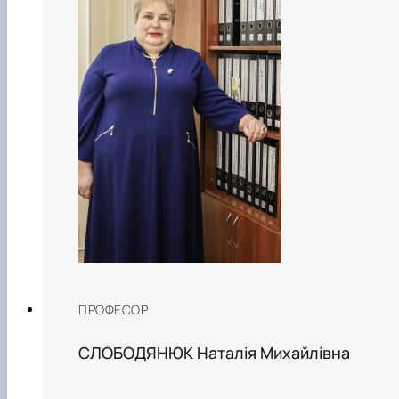
ПРОФЕСОР
СЛОБОДЯНЮК Наталія Михайлівна