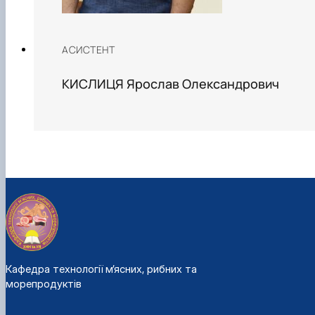
АСИСТЕНТ
КИСЛИЦЯ Ярослав Олександрович
Кафедра технології м’ясних, рибних та
морепродуктів