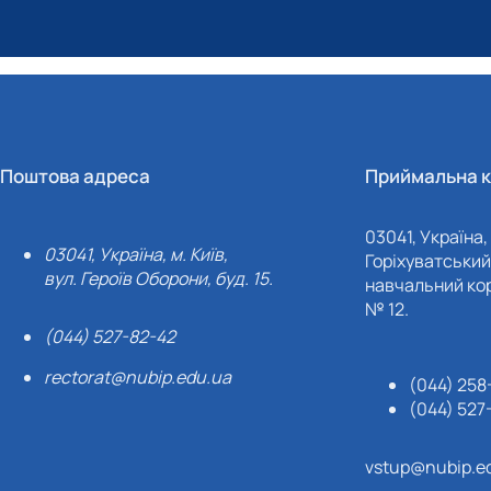
Поштова адреса
Приймальна к
03041, Україна, 
03041, Україна, м. Київ,
Горіхуватський 
вул. Героїв Оборони, буд. 15.
навчальний кор
№ 12.
(044) 527-82-42
rectorat@nubip.edu.ua
(044) 258
(044) 527
vstup@nubip.e