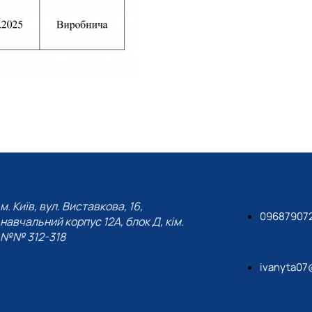
м. Київ, вул. Виставкова, 16,
09687907
навчальний корпус 12А, блок Д, кім.
№№ 312-318
ivanyta07