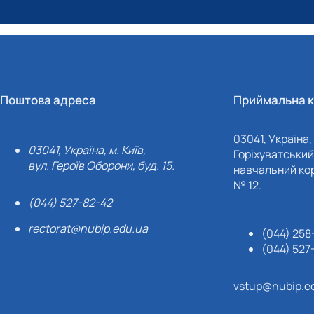
Поштова адреса
Приймальна к
03041, Україна, 
03041, Україна, м. Київ,
Горіхуватський 
вул. Героїв Оборони, буд. 15.
навчальний кор
№ 12.
(044) 527-82-42
rectorat@nubip.edu.ua
(044) 258
(044) 527
vstup@nubip.e