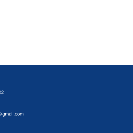
22
@gmail.com